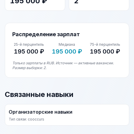
195 000 ₽
2
Распределение зарплат
25-й перцентиль
Медиана
75-й перцентиль
195 000 ₽
195 000 ₽
195 000 ₽
Только зарплаты в RUB. Источник — активные вакансии.
Размер выборки: 2.
Связанные навыки
Организаторские навыки
Тип связи: cooccurs