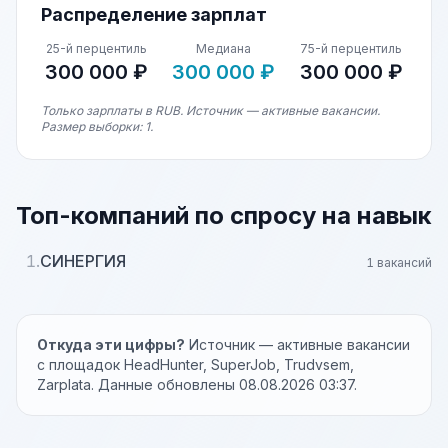
Распределение зарплат
25-й перцентиль
Медиана
75-й перцентиль
300 000 ₽
300 000 ₽
300 000 ₽
Только зарплаты в RUB. Источник — активные вакансии.
Размер выборки: 1.
Топ-компаний по спросу на навык
1.
СИНЕРГИЯ
1 вакансий
Откуда эти цифры?
Источник — активные вакансии
с площадок HeadHunter, SuperJob, Trudvsem,
Zarplata. Данные обновлены 08.08.2026 03:37.