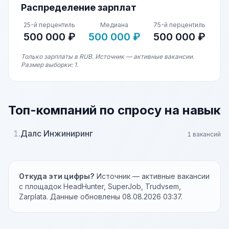
Распределение зарплат
25-й перцентиль
Медиана
75-й перцентиль
500 000 ₽
500 000 ₽
500 000 ₽
Только зарплаты в RUB. Источник — активные вакансии.
Размер выборки: 1.
Топ-компаний по спросу на навык
1.
Далс Инжиниринг
1 вакансий
Откуда эти цифры?
Источник — активные вакансии
с площадок HeadHunter, SuperJob, Trudvsem,
Zarplata. Данные обновлены 08.08.2026 03:37.