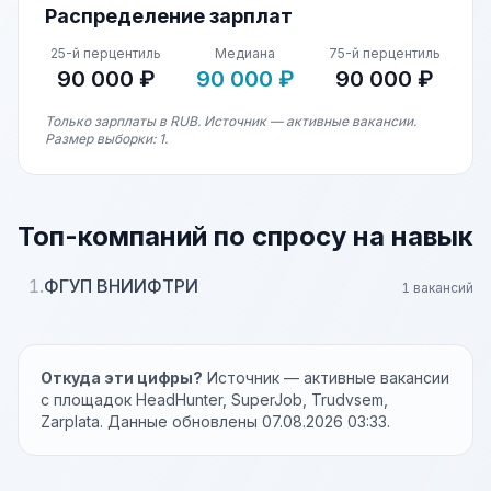
Распределение зарплат
25-й перцентиль
Медиана
75-й перцентиль
90 000 ₽
90 000 ₽
90 000 ₽
Только зарплаты в RUB. Источник — активные вакансии.
Размер выборки: 1.
Топ-компаний по спросу на навык
1.
ФГУП ВНИИФТРИ
1 вакансий
Откуда эти цифры?
Источник — активные вакансии
с площадок HeadHunter, SuperJob, Trudvsem,
Zarplata. Данные обновлены 07.08.2026 03:33.