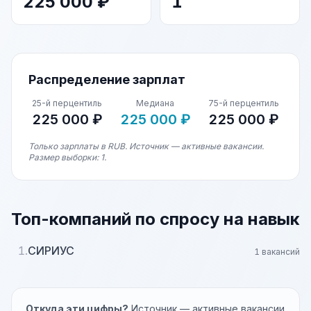
225 000 ₽
1
Распределение зарплат
25-й перцентиль
Медиана
75-й перцентиль
225 000 ₽
225 000 ₽
225 000 ₽
Только зарплаты в RUB. Источник — активные вакансии.
Размер выборки: 1.
Топ-компаний по спросу на навык
1.
СИРИУС
1 вакансий
Откуда эти цифры?
Источник — активные вакансии