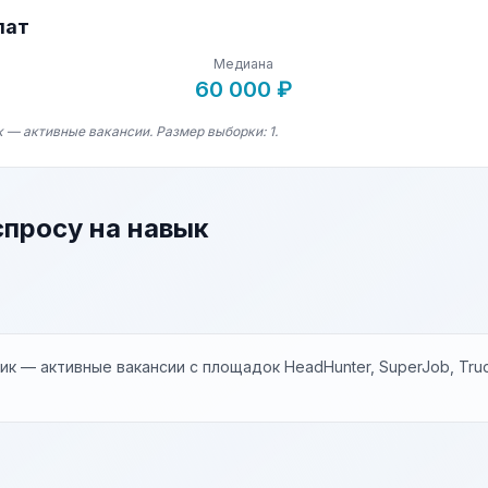
лат
Медиана
60 000 ₽
 — активные вакансии. Размер выборки: 1.
спросу на навык
к — активные вакансии с площадок HeadHunter, SuperJob, Trud