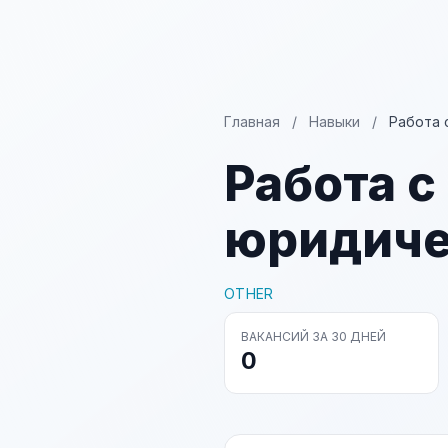
Главная
/
Навыки
/
Работа 
Работа с
юридиче
OTHER
ВАКАНСИЙ ЗА 30 ДНЕЙ
0