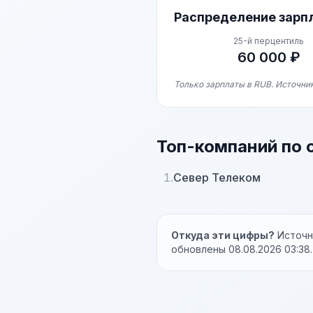
Распределение зарп
25-й перцентиль
60 000 ₽
Только зарплаты в RUB. Источник
Топ-компаний по 
1.
Север Телеком
Откуда эти цифры?
Источни
обновлены 08.08.2026 03:38.