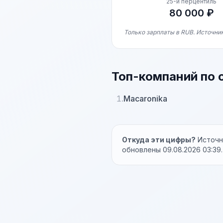
25-й перцентиль
80 000 ₽
Только зарплаты в RUB. Источник
Топ-компаний по 
1.
Macaronika
Откуда эти цифры?
Источни
обновлены 09.08.2026 03:39.