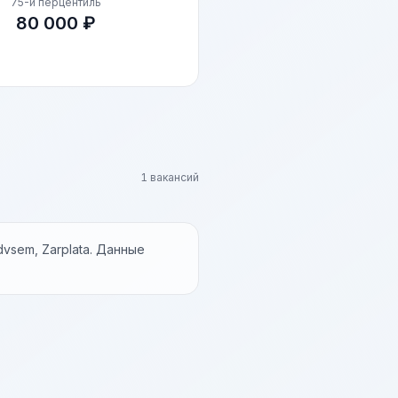
75-й перцентиль
80 000 ₽
1 вакансий
vsem, Zarplata. Данные