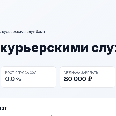
с курьерскими службами
с курьерскими сл
РОСТ СПРОСА 30Д
МЕДИАНА ЗАРПЛАТЫ
0.0%
80 000 ₽
лат