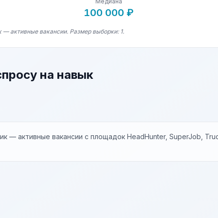
Медиана
100 000 ₽
 — активные вакансии. Размер выборки: 1.
спросу на навык
к — активные вакансии с площадок HeadHunter, SuperJob, Trud