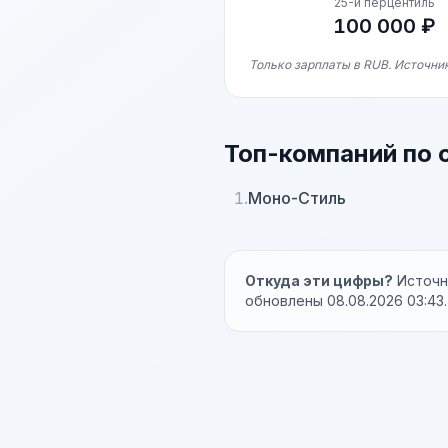
25-й перцентиль
100 000 ₽
Только зарплаты в RUB. Источник
Топ-компаний по 
1.
Моно-Стиль
Откуда эти цифры?
Источни
обновлены 08.08.2026 03:43.