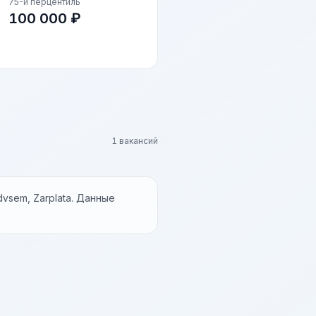
75-й перцентиль
100 000 ₽
1 вакансий
vsem, Zarplata. Данные