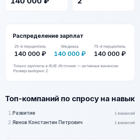
140 000 ₽
2
Распределение зарплат
25-й перцентиль
Медиана
75-й перцентиль
140 000 ₽
140 000 ₽
140 000 ₽
Только зарплаты в RUB. Источник — активные вакансии.
Размер выборки: 2.
Топ-компаний по спросу на навык
1.
Развитие
1 вакансий
2.
Явнов Константин Петрович
1 вакансий