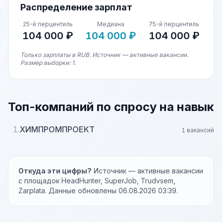
Распределение зарплат
25-й перцентиль
Медиана
75-й перцентиль
104 000 ₽
104 000 ₽
104 000 ₽
Только зарплаты в RUB. Источник — активные вакансии.
Размер выборки: 1.
Топ-компаний по спросу на навык
1.
ХИМПРОМПРОЕКТ
1 вакансий
Откуда эти цифры?
Источник — активные вакансии
с площадок HeadHunter, SuperJob, Trudvsem,
Zarplata. Данные обновлены 06.08.2026 03:39.