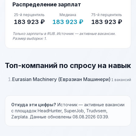
Распределение зарплат
25-й перцентиль
Медиана
75-й перцентиль
183 923 ₽
183 923 ₽
183 923 ₽
Только зарплаты в RUB. Источник — активные вакансии.
Размер выборки: 1.
Топ-компаний по спросу на навык
1.
Eurasian Machinery (Евразиан Машинери)
1 вакансий
Откуда эти цифры?
Источник — активные вакансии
с площадок HeadHunter, SuperJob, Trudvsem,
Zarplata. Данные обновлены 08.08.2026 03:39.