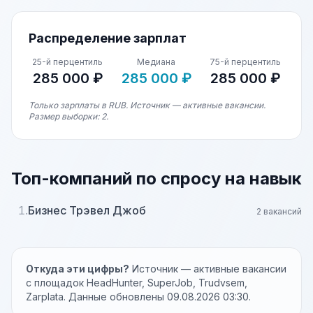
Распределение зарплат
25-й перцентиль
Медиана
75-й перцентиль
285 000 ₽
285 000 ₽
285 000 ₽
Только зарплаты в RUB. Источник — активные вакансии.
Размер выборки: 2.
Топ-компаний по спросу на навык
1.
Бизнес Трэвел Джоб
2 вакансий
Откуда эти цифры?
Источник — активные вакансии
с площадок HeadHunter, SuperJob, Trudvsem,
Zarplata. Данные обновлены 09.08.2026 03:30.