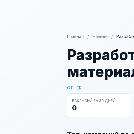
Главная
/
Навыки
/
Разрабо
Разрабо
материа
OTHER
ВАКАНСИЙ ЗА 30 ДНЕЙ
0