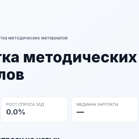
тка методических материалов
тка методических
лов
РОСТ СПРОСА 30Д
МЕДИАНА ЗАРПЛАТЫ
0.0%
—