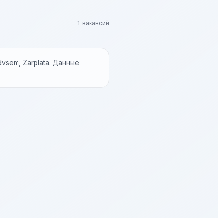
1 вакансий
vsem, Zarplata. Данные