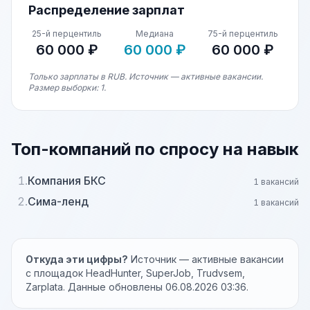
Распределение зарплат
25-й перцентиль
Медиана
75-й перцентиль
60 000 ₽
60 000 ₽
60 000 ₽
Только зарплаты в RUB. Источник — активные вакансии.
Размер выборки: 1.
Топ-компаний по спросу на навык
1.
Компания БКС
1 вакансий
2.
Сима-ленд
1 вакансий
Откуда эти цифры?
Источник — активные вакансии
с площадок HeadHunter, SuperJob, Trudvsem,
Zarplata. Данные обновлены 06.08.2026 03:36.