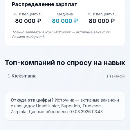
Распределение зарплат
25-й перцентиль
Медиана
75-й перцентиль
80 000 ₽
80 000 ₽
80 000 ₽
Только зарплаты в RUB. Источник — активные вакансии.
Размер выборки: 1.
Топ-компаний по спросу на навык
1.
Kicksmania
1 вакансий
Откуда эти цифры?
Источник — активные вакансии
с площадок HeadHunter, SuperJob, Trudvsem,
Zarplata. Данные обновлены 07.08.2026 03:43.