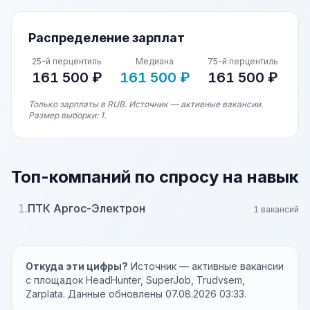
Распределение зарплат
25-й перцентиль
Медиана
75-й перцентиль
161 500 ₽
161 500 ₽
161 500 ₽
Только зарплаты в RUB. Источник — активные вакансии.
Размер выборки: 1.
Топ-компаний по спросу на навык
1.
ПТК Аргос-Электрон
1 вакансий
Откуда эти цифры?
Источник — активные вакансии
с площадок HeadHunter, SuperJob, Trudvsem,
Zarplata. Данные обновлены 07.08.2026 03:33.