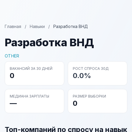
Главная
/
Навыки
/
Разработка ВНД
Разработка ВНД
OTHER
ВАКАНСИЙ ЗА 30 ДНЕЙ
РОСТ СПРОСА 30Д
0
0.0%
МЕДИАНА ЗАРПЛАТЫ
РАЗМЕР ВЫБОРКИ
—
0
Топ-компаний по спросу на навык