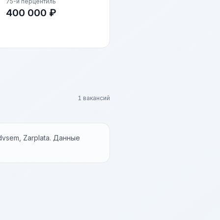
75-й перцентиль
400 000 ₽
1 вакансий
vsem, Zarplata. Данные