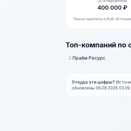
25-й перцентиль
400 000 ₽
Только зарплаты в RUB. Источник
Топ-компаний по 
1.
Прайм Ресурс
Откуда эти цифры?
Источни
обновлены 06.08.2026 03:39.