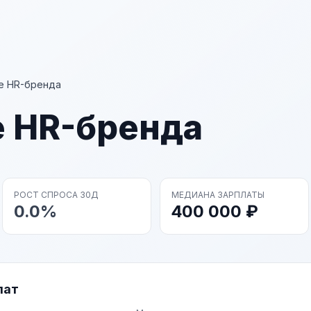
е HR-бренда
е HR-бренда
РОСТ СПРОСА 30Д
МЕДИАНА ЗАРПЛАТЫ
0.0%
400 000 ₽
лат