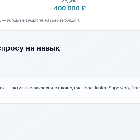
Медиана
400 000 ₽
 — активные вакансии. Размер выборки: 1.
спросу на навык
к — активные вакансии с площадок HeadHunter, SuperJob, Trud