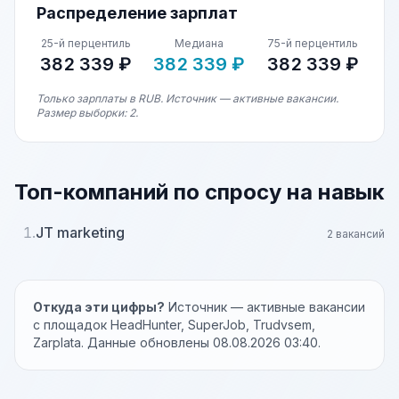
Распределение зарплат
25-й перцентиль
Медиана
75-й перцентиль
382 339 ₽
382 339 ₽
382 339 ₽
Только зарплаты в RUB. Источник — активные вакансии.
Размер выборки: 2.
Топ-компаний по спросу на навык
1.
JT marketing
2 вакансий
Откуда эти цифры?
Источник — активные вакансии
с площадок HeadHunter, SuperJob, Trudvsem,
Zarplata. Данные обновлены 08.08.2026 03:40.