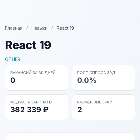
Главная
/
Навыки
/
React 19
React 19
OTHER
ВАКАНСИЙ ЗА 30 ДНЕЙ
РОСТ СПРОСА 30Д
0
0.0%
МЕДИАНА ЗАРПЛАТЫ
РАЗМЕР ВЫБОРКИ
382 339 ₽
2