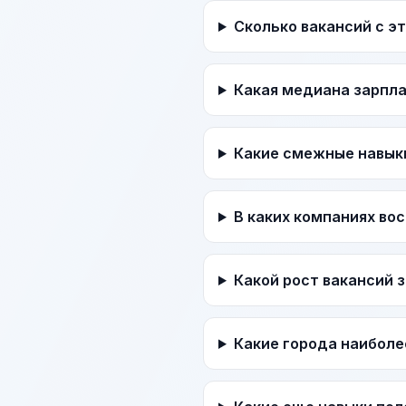
Сколько вакансий с э
Какая медиана зарпл
Какие смежные навык
В каких компаниях во
Какой рост вакансий 
Какие города наиболе