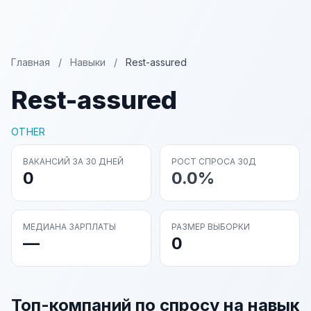
Главная
/
Навыки
/
Rest-assured
Rest-assured
OTHER
ВАКАНСИЙ ЗА 30 ДНЕЙ
РОСТ СПРОСА 30Д
0
0.0%
МЕДИАНА ЗАРПЛАТЫ
РАЗМЕР ВЫБОРКИ
—
0
Топ-компаний по спросу на навык