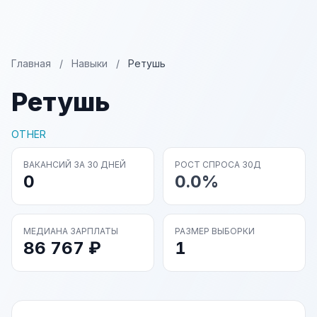
Главная
/
Навыки
/
Ретушь
Ретушь
OTHER
ВАКАНСИЙ ЗА 30 ДНЕЙ
РОСТ СПРОСА 30Д
0
0.0%
МЕДИАНА ЗАРПЛАТЫ
РАЗМЕР ВЫБОРКИ
86 767 ₽
1