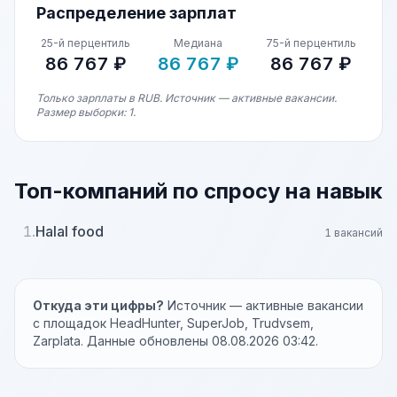
Распределение зарплат
25-й перцентиль
Медиана
75-й перцентиль
86 767 ₽
86 767 ₽
86 767 ₽
Только зарплаты в RUB. Источник — активные вакансии.
Размер выборки: 1.
Топ-компаний по спросу на навык
1.
Halal food
1 вакансий
Откуда эти цифры?
Источник — активные вакансии
с площадок HeadHunter, SuperJob, Trudvsem,
Zarplata. Данные обновлены 08.08.2026 03:42.