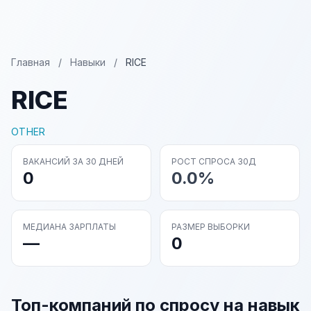
Главная
/
Навыки
/
RICE
RICE
OTHER
ВАКАНСИЙ ЗА 30 ДНЕЙ
РОСТ СПРОСА 30Д
0
0.0%
МЕДИАНА ЗАРПЛАТЫ
РАЗМЕР ВЫБОРКИ
—
0
Топ-компаний по спросу на навык