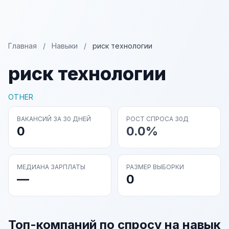
Главная
/
Навыки
/
риск технологии
риск технологии
OTHER
ВАКАНСИЙ ЗА 30 ДНЕЙ
РОСТ СПРОСА 30Д
0
0.0%
МЕДИАНА ЗАРПЛАТЫ
РАЗМЕР ВЫБОРКИ
—
0
Топ-компаний по спросу на навык