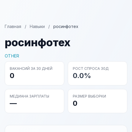
Главная
/
Навыки
/
росинфотех
росинфотех
OTHER
ВАКАНСИЙ ЗА 30 ДНЕЙ
РОСТ СПРОСА 30Д
0
0.0%
МЕДИАНА ЗАРПЛАТЫ
РАЗМЕР ВЫБОРКИ
—
0