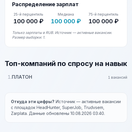
Распределение зарплат
25-й перцентиль
Медиана
75-й перцентиль
100 000 ₽
100 000 ₽
100 000 ₽
Только зарплаты в RUB. Источник — активные вакансии.
Размер выборки: 1.
Топ-компаний по спросу на навык
1.
ПЛАТОН
1 вакансий
Откуда эти цифры?
Источник — активные вакансии
с площадок HeadHunter, SuperJob, Trudvsem,
Zarplata. Данные обновлены 10.08.2026 03:40.