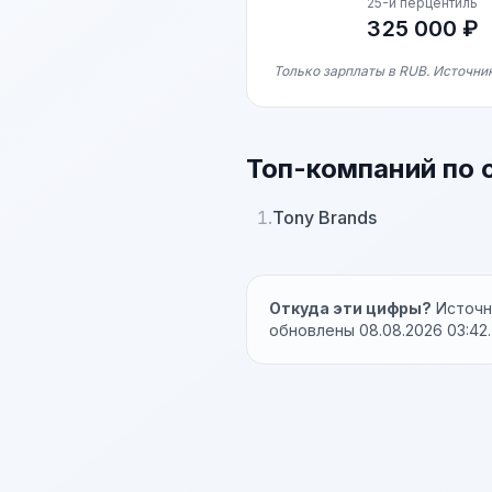
25-й перцентиль
325 000 ₽
Только зарплаты в RUB. Источник
Топ-компаний по 
1.
Tony Brands
Откуда эти цифры?
Источни
обновлены 08.08.2026 03:42.