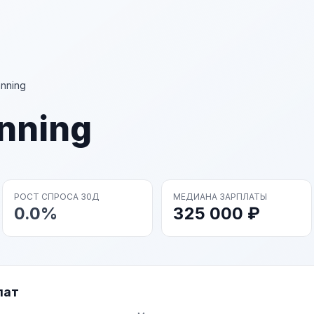
anning
anning
РОСТ СПРОСА 30Д
МЕДИАНА ЗАРПЛАТЫ
0.0%
325 000 ₽
лат