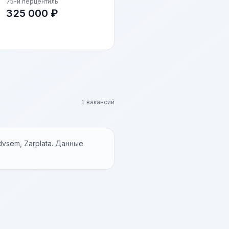
75-й перцентиль
325 000 ₽
1 вакансий
vsem, Zarplata. Данные