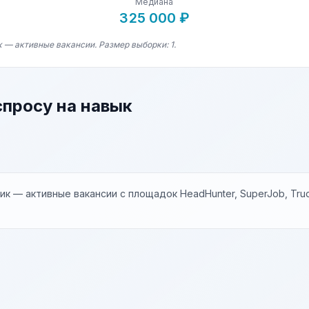
Медиана
325 000 ₽
 — активные вакансии. Размер выборки: 1.
спросу на навык
к — активные вакансии с площадок HeadHunter, SuperJob, Trud