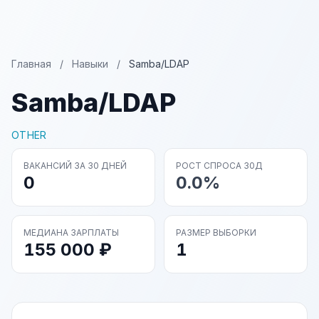
Главная
/
Навыки
/
Samba/LDAP
Samba/LDAP
OTHER
ВАКАНСИЙ ЗА 30 ДНЕЙ
РОСТ СПРОСА 30Д
0
0.0%
МЕДИАНА ЗАРПЛАТЫ
РАЗМЕР ВЫБОРКИ
155 000 ₽
1