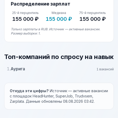
Распределение зарплат
25-й перцентиль
Медиана
75-й перцентиль
155 000 ₽
155 000 ₽
155 000 ₽
Только зарплаты в RUB. Источник — активные вакансии.
Размер выборки: 1.
Топ-компаний по спросу на навык
1.
Аурига
1 вакансий
Откуда эти цифры?
Источник — активные вакансии
с площадок HeadHunter, SuperJob, Trudvsem,
Zarplata. Данные обновлены 08.08.2026 03:42.