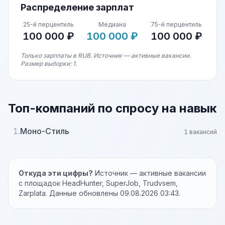
Распределение зарплат
25-й перцентиль
Медиана
75-й перцентиль
100 000 ₽
100 000 ₽
100 000 ₽
Только зарплаты в RUB. Источник — активные вакансии.
Размер выборки: 1.
Топ-компаний по спросу на навык
1.
Моно-Стиль
1 вакансий
Откуда эти цифры?
Источник — активные вакансии
с площадок HeadHunter, SuperJob, Trudvsem,
Zarplata. Данные обновлены 09.08.2026 03:43.