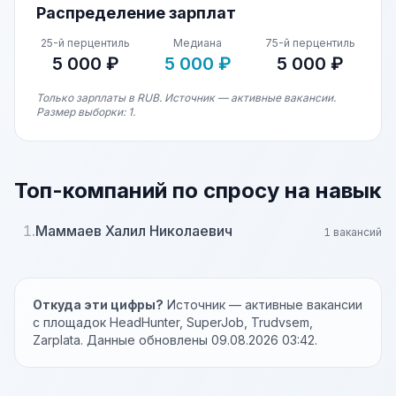
Распределение зарплат
25-й перцентиль
Медиана
75-й перцентиль
5 000 ₽
5 000 ₽
5 000 ₽
Только зарплаты в RUB. Источник — активные вакансии.
Размер выборки: 1.
Топ-компаний по спросу на навык
1.
Маммаев Халил Николаевич
1 вакансий
Откуда эти цифры?
Источник — активные вакансии
с площадок HeadHunter, SuperJob, Trudvsem,
Zarplata. Данные обновлены 09.08.2026 03:42.