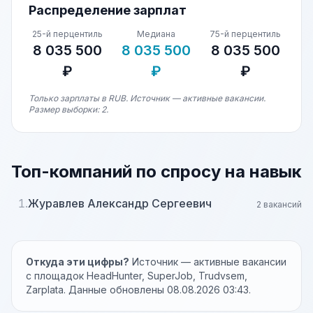
Распределение зарплат
25-й перцентиль
Медиана
75-й перцентиль
8 035 500
8 035 500
8 035 500
₽
₽
₽
Только зарплаты в RUB. Источник — активные вакансии.
Размер выборки: 2.
Топ-компаний по спросу на навык
1.
Журавлев Александр Сергеевич
2 вакансий
Откуда эти цифры?
Источник — активные вакансии
с площадок HeadHunter, SuperJob, Trudvsem,
Zarplata. Данные обновлены 08.08.2026 03:43.