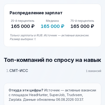
Распределение зарплат
25-й перцентиль
Медиана
75-й перцентиль
165 000 ₽
165 000 ₽
165 000 ₽
Только зарплаты в RUB. Источник — активные вакансии.
Размер выборки: 1.
Топ-компаний по спросу на навык
1.
СМТ-ИСС
1 вакансий
Откуда эти цифры?
Источник — активные вакансии
с площадок HeadHunter, SuperJob, Trudvsem,
Zarplata. Данные обновлены 06.08.2026 03:37.