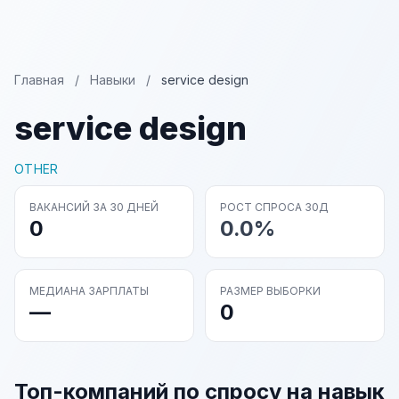
Главная
/
Навыки
/
service design
service design
OTHER
ВАКАНСИЙ ЗА 30 ДНЕЙ
РОСТ СПРОСА 30Д
0
0.0%
МЕДИАНА ЗАРПЛАТЫ
РАЗМЕР ВЫБОРКИ
—
0
Топ-компаний по спросу на навык