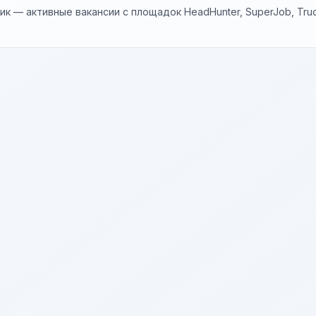
к — активные вакансии с площадок HeadHunter, SuperJob, Trud