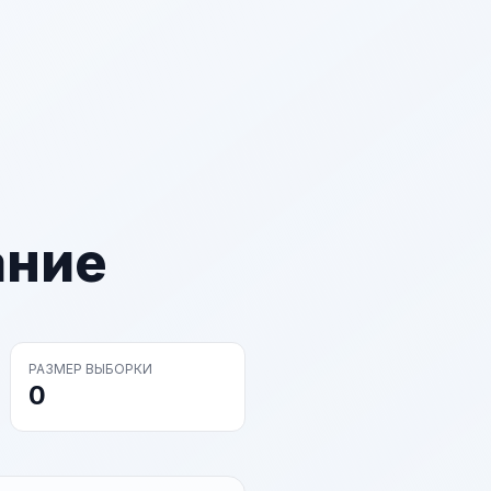
ание
РАЗМЕР ВЫБОРКИ
0