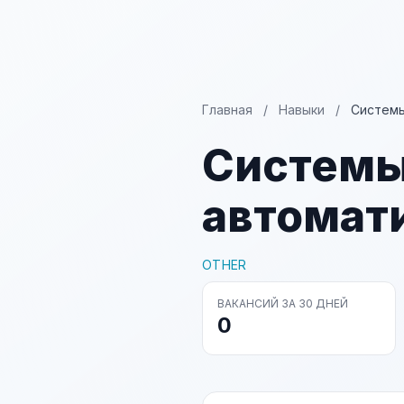
Главная
/
Навыки
/
Системы
Системы
автомат
OTHER
ВАКАНСИЙ ЗА 30 ДНЕЙ
0