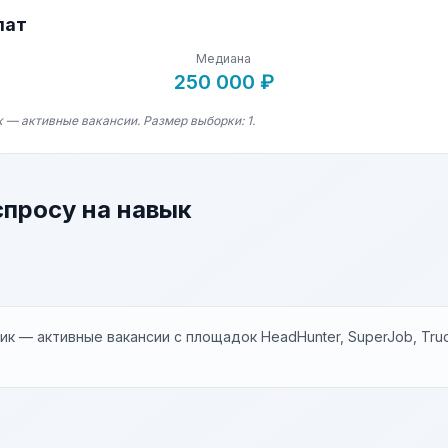
лат
Медиана
250 000 ₽
 — активные вакансии. Размер выборки: 1.
спросу на навык
к — активные вакансии с площадок HeadHunter, SuperJob, Trud