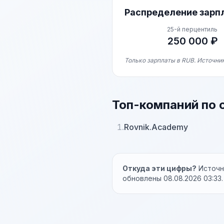
Распределение зарп
25-й перцентиль
250 000 ₽
Только зарплаты в RUB. Источник
Топ-компаний по 
1.
Rovnik.Academy
Откуда эти цифры?
Источни
обновлены 08.08.2026 03:33.