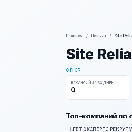
Главная
/
Навыки
/
Site Reli
Site Reli
OTHER
ВАКАНСИЙ ЗА 30 ДНЕЙ
0
Топ-компаний по 
1.
ГЕТ ЭКСПЕРТС РЕКРУТ