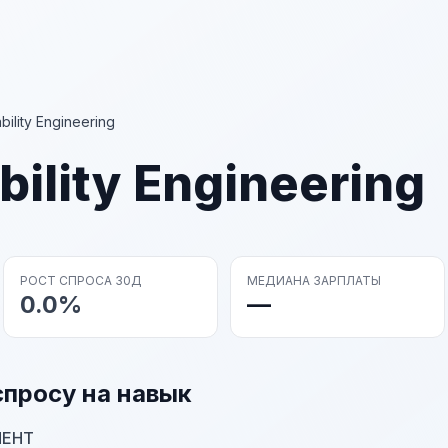
ability Engineering
ability Engineering
РОСТ СПРОСА 30Д
МЕДИАНА ЗАРПЛАТЫ
0.0%
—
спросу на навык
МЕНТ