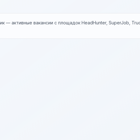
к — активные вакансии с площадок HeadHunter, SuperJob, Trud