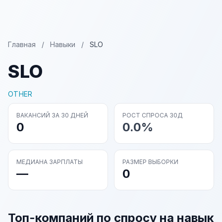
Главная
/
Навыки
/
SLO
SLO
OTHER
ВАКАНСИЙ ЗА 30 ДНЕЙ
РОСТ СПРОСА 30Д
0
0.0%
МЕДИАНА ЗАРПЛАТЫ
РАЗМЕР ВЫБОРКИ
—
0
Топ-компаний по спросу на навык