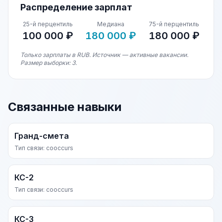
Распределение зарплат
25-й перцентиль
Медиана
75-й перцентиль
100 000 ₽
180 000 ₽
180 000 ₽
Только зарплаты в RUB. Источник — активные вакансии.
Размер выборки: 3.
Связанные навыки
Гранд-смета
Тип связи: cooccurs
КС-2
Тип связи: cooccurs
КС-3