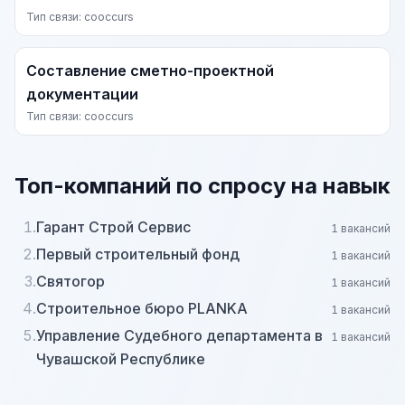
Тип связи: cooccurs
Составление сметно-проектной
документации
Тип связи: cooccurs
Топ-компаний по спросу на навык
1.
Гарант Строй Сервис
1 вакансий
2.
Первый строительный фонд
1 вакансий
3.
Святогор
1 вакансий
4.
Строительное бюро PLANKA
1 вакансий
5.
Управление Судебного департамента в
1 вакансий
Чувашской Республике