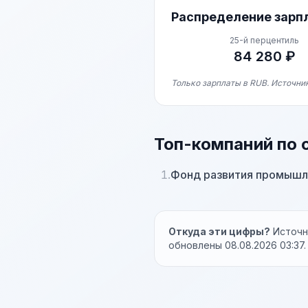
Распределение зарп
25-й перцентиль
84 280 ₽
Только зарплаты в RUB. Источник
Топ-компаний по 
1.
Фонд развития промышл
Откуда эти цифры?
Источни
обновлены 08.08.2026 03:37.