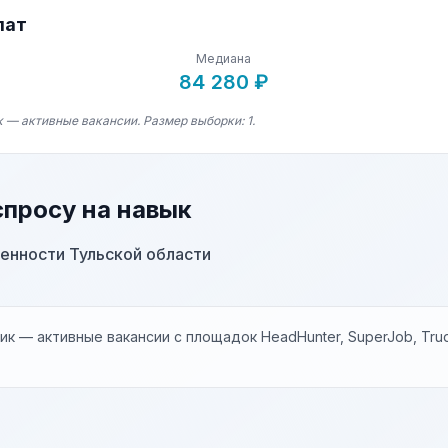
лат
Медиана
84 280 ₽
 — активные вакансии. Размер выборки: 1.
спросу на навык
енности Тульской области
к — активные вакансии с площадок HeadHunter, SuperJob, Trud