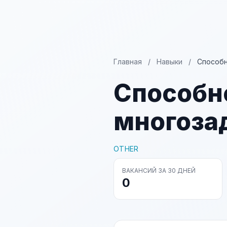
Главная
/
Навыки
/
Способн
Способн
многоза
OTHER
ВАКАНСИЙ ЗА 30 ДНЕЙ
0