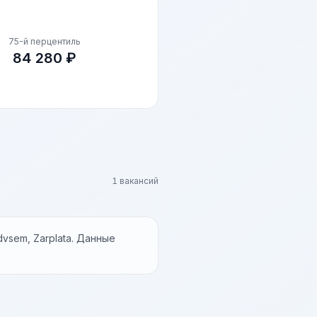
75-й перцентиль
84 280 ₽
1 вакансий
vsem, Zarplata. Данные