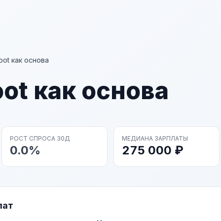
oot как основа
oot как основа
РОСТ СПРОСА 30Д
МЕДИАНА ЗАРПЛАТЫ
0.0%
275 000 ₽
лат