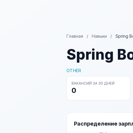
Главная
/
Навыки
/
Spring B
Spring B
OTHER
ВАКАНСИЙ ЗА 30 ДНЕЙ
0
Распределение зарп