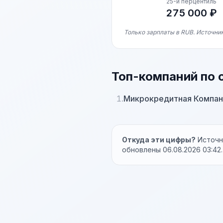
25-й перцентиль
275 000 ₽
Только зарплаты в RUB. Источник
Топ-компаний по 
1.
Микрокредитная Компан
Откуда эти цифры?
Источни
обновлены 06.08.2026 03:42.