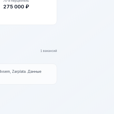
75-й перцентиль
275 000 ₽
1 вакансий
vsem, Zarplata. Данные