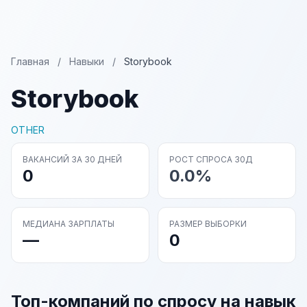
Главная
/
Навыки
/
Storybook
Storybook
OTHER
ВАКАНСИЙ ЗА 30 ДНЕЙ
РОСТ СПРОСА 30Д
0
0.0%
МЕДИАНА ЗАРПЛАТЫ
РАЗМЕР ВЫБОРКИ
—
0
Топ-компаний по спросу на навык