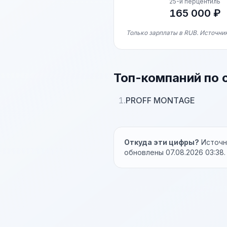
25-й перцентиль
165 000 ₽
Только зарплаты в RUB. Источник
Топ-компаний по 
1.
PROFF MONTAGE
Откуда эти цифры?
Источни
обновлены 07.08.2026 03:38.