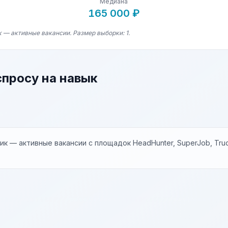
Медиана
165 000 ₽
 — активные вакансии. Размер выборки: 1.
спросу на навык
к — активные вакансии с площадок HeadHunter, SuperJob, Trud