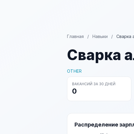
Главная
/
Навыки
/
Сварка 
Сварка 
OTHER
ВАКАНСИЙ ЗА 30 ДНЕЙ
0
Распределение зарп