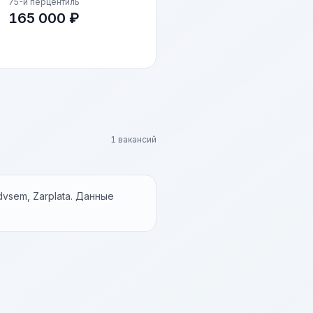
75-й перцентиль
165 000 ₽
1 вакансий
vsem, Zarplata. Данные