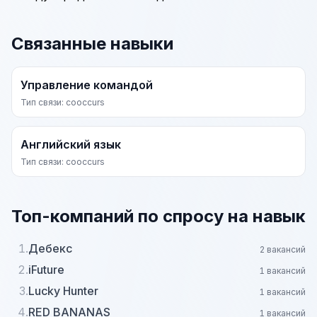
Связанные навыки
Управление командой
Тип связи: cooccurs
Английский язык
Тип связи: cooccurs
Топ-компаний по спросу на навык
1.
Дебекс
2 вакансий
2.
iFuture
1 вакансий
3.
Lucky Hunter
1 вакансий
4.
RED BANANAS
1 вакансий