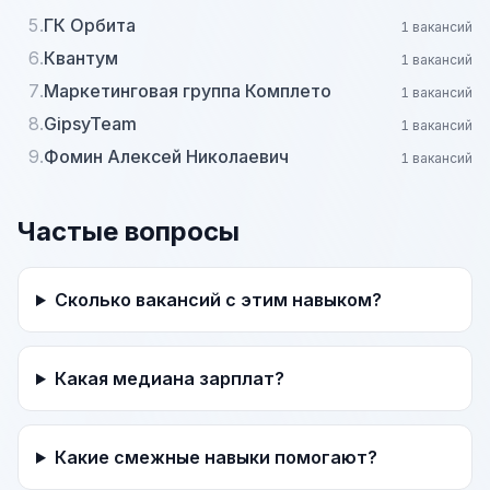
5.
ГК Орбита
1 вакансий
6.
Квантум
1 вакансий
7.
Маркетинговая группа Комплето
1 вакансий
8.
GipsyTeam
1 вакансий
9.
Фомин Алексей Николаевич
1 вакансий
Частые вопросы
Сколько вакансий с этим навыком?
Какая медиана зарплат?
Какие смежные навыки помогают?