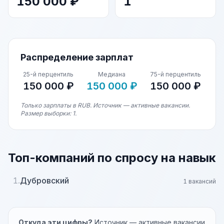
150 000 ₽
1
Распределение зарплат
25-й перцентиль
Медиана
75-й перцентиль
150 000 ₽
150 000 ₽
150 000 ₽
Только зарплаты в RUB. Источник — активные вакансии.
Размер выборки: 1.
Топ-компаний по спросу на навык
1.
Дубровский
1 вакансий
Откуда эти цифры?
Источник — активные вакансии