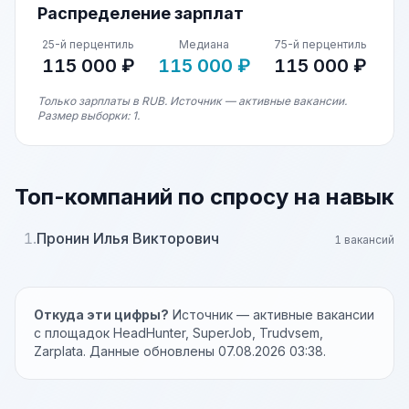
Распределение зарплат
25-й перцентиль
Медиана
75-й перцентиль
115 000 ₽
115 000 ₽
115 000 ₽
Только зарплаты в RUB. Источник — активные вакансии.
Размер выборки: 1.
Топ-компаний по спросу на навык
1.
Пронин Илья Викторович
1 вакансий
Откуда эти цифры?
Источник — активные вакансии
с площадок HeadHunter, SuperJob, Trudvsem,
Zarplata. Данные обновлены 07.08.2026 03:38.