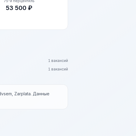
75-й перцентиль
53 500 ₽
1 вакансий
1 вакансий
vsem, Zarplata. Данные