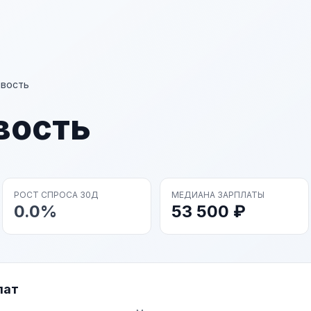
вость
вость
РОСТ СПРОСА 30Д
МЕДИАНА ЗАРПЛАТЫ
0.0%
53 500 ₽
лат