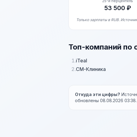
25-й перцентиль
53 500 ₽
Только зарплаты в RUB. Источни
Топ-компаний по 
1.
iTeal
2.
СМ-Клиника
Откуда эти цифры?
Источни
обновлены 08.08.2026 03:38.