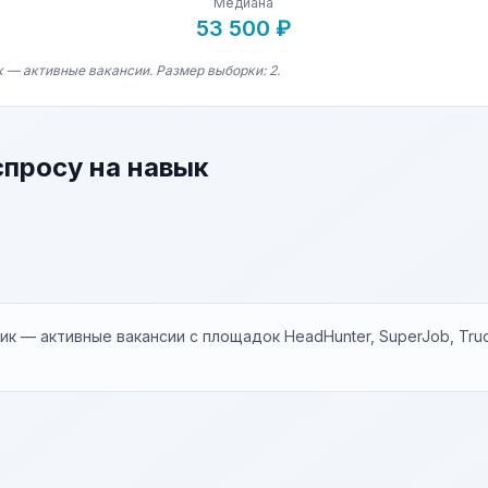
Медиана
53 500 ₽
к — активные вакансии. Размер выборки: 2.
спросу на навык
к — активные вакансии с площадок HeadHunter, SuperJob, Trud