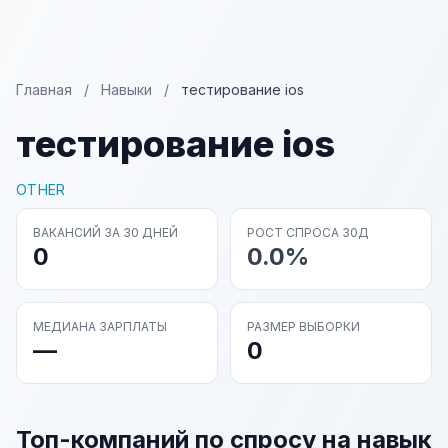
Главная
/
Навыки
/
тестирование ios
тестирование ios
OTHER
ВАКАНСИЙ ЗА 30 ДНЕЙ
РОСТ СПРОСА 30Д
0
0.0%
МЕДИАНА ЗАРПЛАТЫ
РАЗМЕР ВЫБОРКИ
—
0
Топ-компаний по спросу на навык