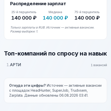
Распределение зарплат
25-й перцентиль
Медиана
75-й перцентиль
140 000 ₽
140 000 ₽
140 000 ₽
Только зарплаты в RUB. Источник — активные вакансии.
Размер выборки: 1.
Топ-компаний по спросу на навык
1.
АРТИ
1 вакансий
Откуда эти цифры?
Источник — активные вакансии
с площадок HeadHunter, SuperJob, Trudvsem,
Zarplata. Данные обновлены 06.08.2026 03:41.