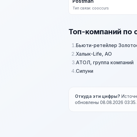
Postman
Тип связи: cooccurs
Топ-компаний по 
1.
Бьюти-ретейлер Золото
2.
Халык-Life, АО
3.
АТОЛ, группа компаний
4.
Сипуни
Откуда эти цифры?
Источни
обновлены 08.08.2026 03:35.