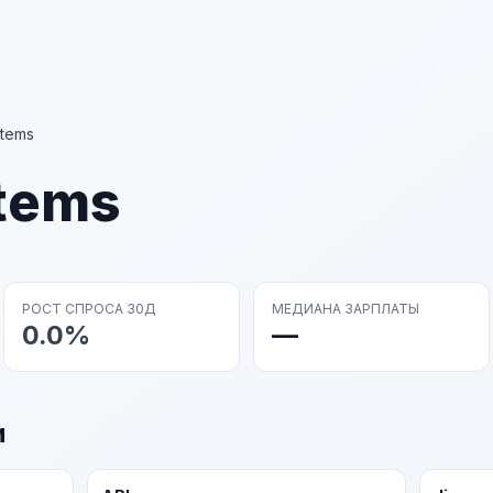
tems
tems
РОСТ СПРОСА 30Д
МЕДИАНА ЗАРПЛАТЫ
0.0%
—
и