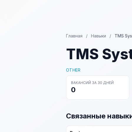
Главная
/
Навыки
/
TMS Sys
TMS Sys
OTHER
ВАКАНСИЙ ЗА 30 ДНЕЙ
0
Связанные навык