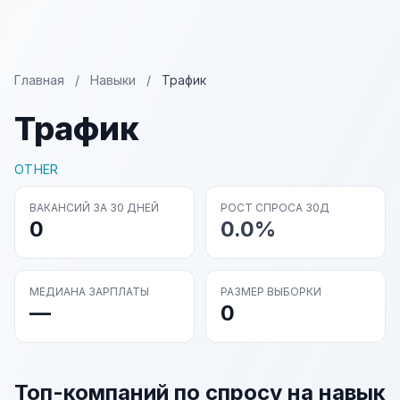
Главная
/
Навыки
/
Трафик
Трафик
OTHER
ВАКАНСИЙ ЗА 30 ДНЕЙ
РОСТ СПРОСА 30Д
0
0.0%
МЕДИАНА ЗАРПЛАТЫ
РАЗМЕР ВЫБОРКИ
—
0
Топ-компаний по спросу на навык